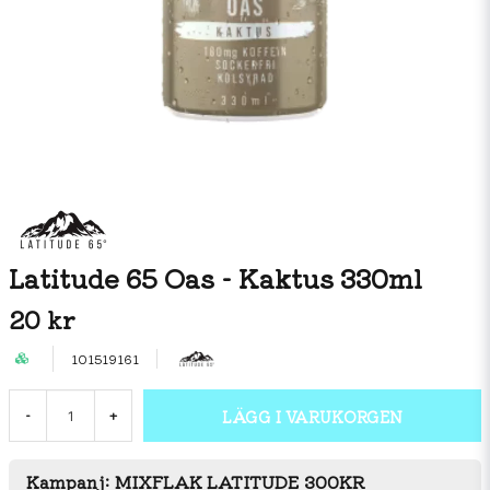
Latitude 65 Oas - Kaktus 330ml
20 kr
101519161
LÄGG I VARUKORGEN
-
+
Kampanj: MIXFLAK LATITUDE 300KR