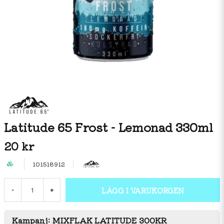
Latitude 65 Frost - Lemonad 330ml
20 kr
101518912
LÄGG I VARUKORGEN
-
+
Kampanj: MIXFLAK LATITUDE 300KR