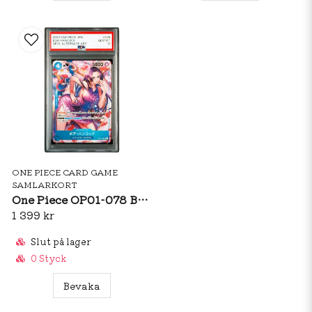
ONE PIECE CARD GAME
SAMLARKORT
One Piece OP01-078 Boa Hancock Alternate Art - PSA10
1 399 kr
Slut på lager
0 Styck
Bevaka