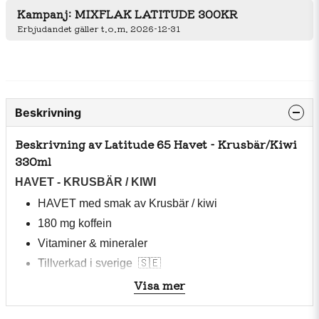
Kampanj: MIXFLAK LATITUDE 300KR
Erbjudandet gäller t.o.m. 2026-12-31
Beskrivning
Beskrivning av Latitude 65 Havet - Krusbär/Kiwi
330ml
HAVET -
KRUSBÄR / KIWI
HAVET med smak av Krusbär / kiwi
180 mg koffein
Vitaminer & mineraler
Tillverkad i sverige
🇸🇪
Visa mer
330ml
Inget konstigt, bara energi!