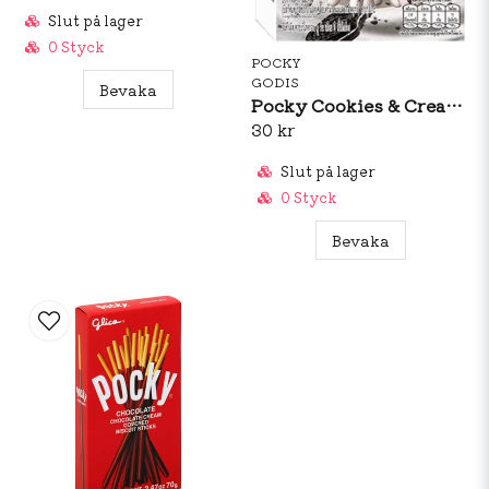
Slut på lager
0 Styck
POCKY
GODIS
Bevaka
Pocky Cookies & Cream 45g
30 kr
Slut på lager
0 Styck
Bevaka