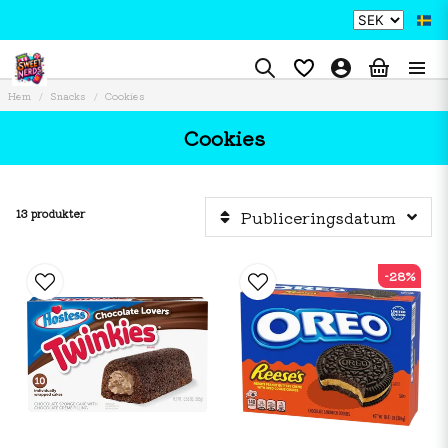
Hem
Snacks
Cookies
Cookies
13 produkter
Publiceringsdatum
-28%