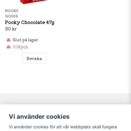
POCKY
GODIS
Pocky Chocolate 47g
30 kr
Slut på lager
0 Styck
Bevaka
Navigering
Mitt konto
Vi använder cookies
Köpvillkor
Logga in
Vi använder cookies för att vår webbplats skall fungera
Nyheter!
Registrera dig