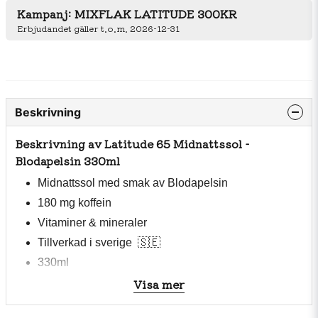
Kampanj: MIXFLAK LATITUDE 300KR
Erbjudandet gäller t.o.m. 2026-12-31
Beskrivning
Beskrivning av Latitude 65 Midnattssol -
Blodapelsin 330ml
Midnattssol med smak av Blodapelsin
180 mg koffein
Vitaminer & mineraler
Tillverkad i sverige
🇸🇪
330ml
Visa mer
Inget konstigt, bara energi!