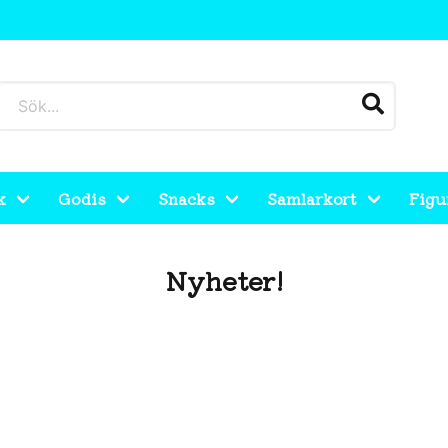
k
Godis
Snacks
Samlarkort
Figu
Nyheter!