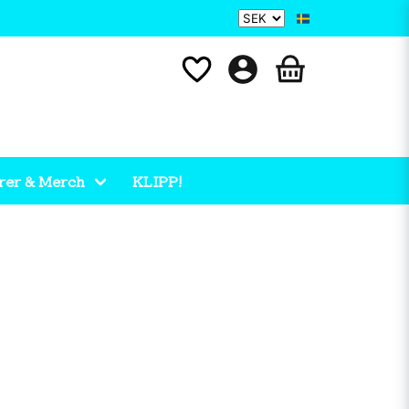
rer & Merch
KLIPP!