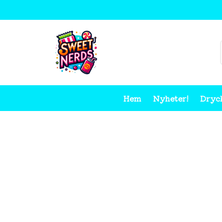
Hem
Nyheter!
Dryc
Hem
Nyheter!