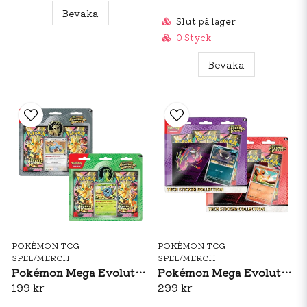
Bevaka
Slut på lager
0 Styck
Bevaka
POKÉMON TCG
POKÉMON TCG
SPEL/MERCH
SPEL/MERCH
Pokémon Mega Evolutions: Ascended Heroes Enhanced 2-Pack Blister
Pokémon Mega Evolutions: Ascended Heroes Tech Sticker Collection
199 kr
299 kr