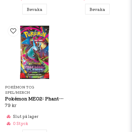
Bevaka
Bevaka
POKÉMON TCG
SPEL/MERCH
Pokémon ME02: Phantasmal Flames Booster Pack
79 kr
Slut på lager
0 Styck