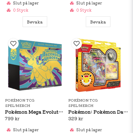
Slut på lager
Slut på lager
0 Styck
0 Styck
Bevaka
Bevaka
POKÉMON TCG
POKÉMON TCG
SPEL/MERCH
SPEL/MERCH
Pokémon Mega Evolution: Ascended Heroes Elite Trainer Box
Pokémon: Pokémon Day 2026 Collection Box
799 kr
329 kr
Slut på lager
Slut på lager