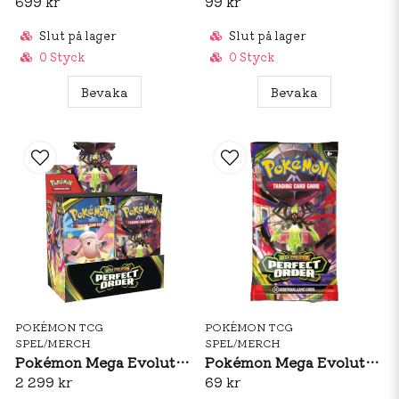
699 kr
99 kr
Slut på lager
Slut på lager
0 Styck
0 Styck
Bevaka
Bevaka
POKÉMON TCG
POKÉMON TCG
SPEL/MERCH
SPEL/MERCH
Pokémon Mega Evolution: Perfect Order Booster Box
Pokémon Mega Evolution: Perfect Order Booster Pack
2 299 kr
69 kr