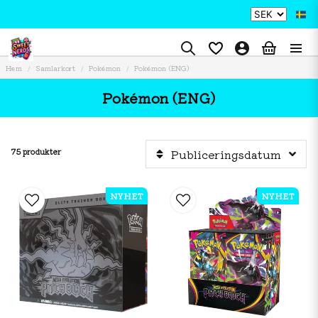
Hem
Samlarkort
Pokémon
Pokémon (ENG)
Pokémon (ENG)
75 produkter
Publiceringsdatum
NYHET
NYHET