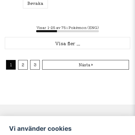
Bevaka
Visar 1-25 av 75 i Pokémon (ENG)
Visa fler ...
1
2
3
Nästa »
Navigering
Mitt konto
Vi använder cookies