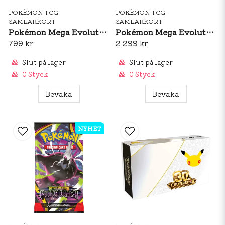
POKÉMON TCG
POKÉMON TCG
SAMLARKORT
SAMLARKORT
Pokémon Mega Evolution: Pitch Black Elite Trainer Box
Pokémon Mega Evolution: Pitch Black Booster Box
799 kr
2 299 kr
Slut på lager
Slut på lager
0 Styck
0 Styck
Bevaka
Bevaka
NYHET