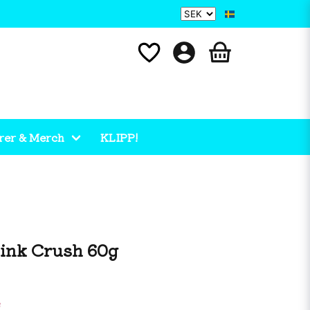
rer & Merch
KLIPP!
ink Crush 60g