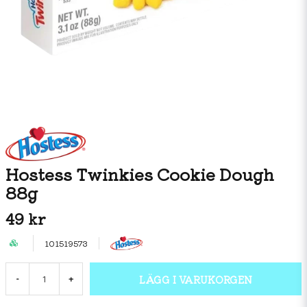
Hostess Twinkies Cookie Dough
88g
49 kr
101519573
LÄGG I VARUKORGEN
-
+