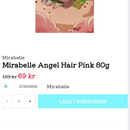
Mirabelle
Mirabelle Angel Hair Pink 80g
69 kr
139 kr
Mirabelle
101519352
LÄGG I VARUKORGEN
-
+