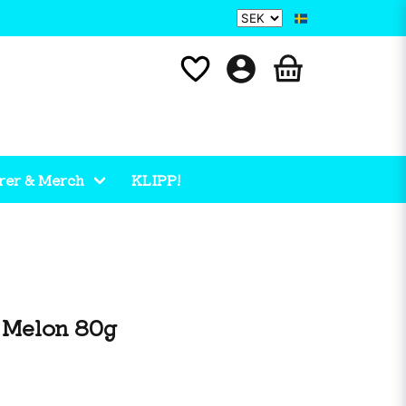
rer & Merch
KLIPP!
 Melon 80g