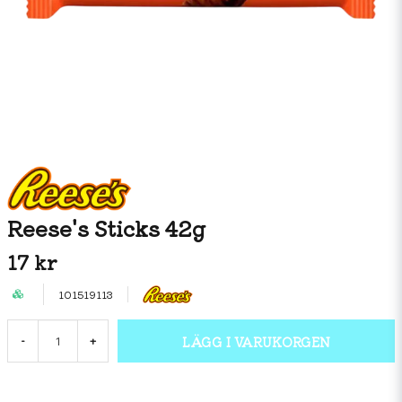
Reese's Sticks 42g
17 kr
101519113
LÄGG I VARUKORGEN
-
+