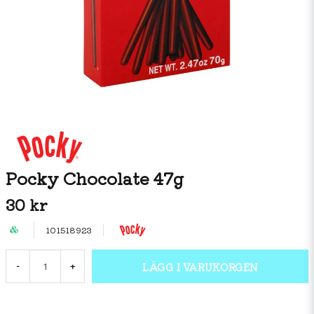
Pocky Chocolate 47g
30 kr
101518923
LÄGG I VARUKORGEN
-
+