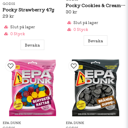
GODIS
Pocky Cookies & Cream 45g
Pocky Strawberry 47g
30 kr
29 kr
Slut på lager
Slut på lager
0 Styck
0 Styck
Bevaka
Bevaka
EPA DUNK
EPA DUNK
GODIS
GODIS