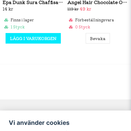
Epa Dunk Sura Chaffisar 80g
Angel Hair Chocolate Original Taste 100g
14 kr
49 kr
119 kr
Finns i lager
Förbeställningsvara
1 Styck
0 Styck
LÄGG I VARUKORGEN
Bevaka
Navigering
Mitt konto
Vi använder cookies
Köpvillkor
Logga in