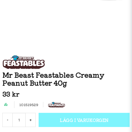
Mr Beast Feastables Creamy
Peanut Butter 40g
33 kr
101519529
LÄGG I VARUKORGEN
-
+