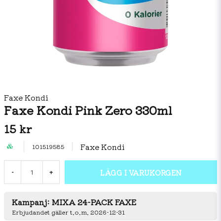
Faxe Kondi
Faxe Kondi Pink Zero 330ml
15 kr
Faxe Kondi
101519585
LÄGG I VARUKORGEN
-
+
Kampanj: MIXA 24-PACK FAXE
Erbjudandet gäller t.o.m. 2026-12-31