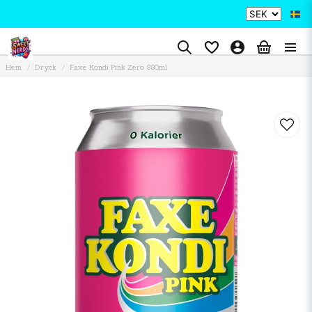
Hem
Dryck
Faxe Kondi Pink Zero 330ml