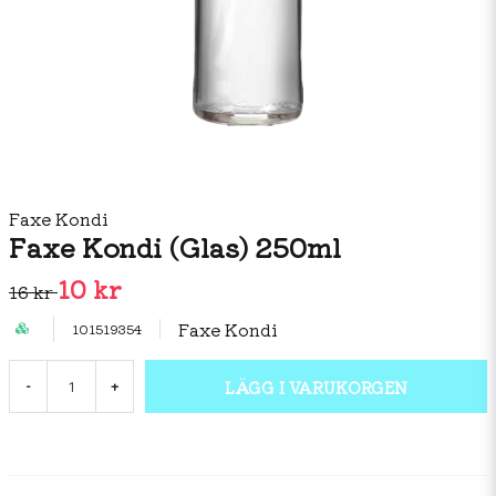
Faxe Kondi
Faxe Kondi (Glas) 250ml
10 kr
16 kr
Faxe Kondi
101519354
LÄGG I VARUKORGEN
-
+