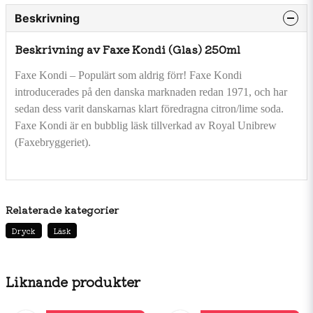
Beskrivning
Beskrivning av Faxe Kondi (Glas) 250ml
Faxe Kondi – Populärt som aldrig förr! Faxe Kondi
introducerades på den danska marknaden redan 1971, och har
sedan dess varit danskarnas klart föredragna citron/lime soda.
Faxe Kondi är en bubblig läsk tillverkad av Royal Unibrew
(Faxebryggeriet).
Relaterade kategorier
Dryck
Läsk
Liknande produkter