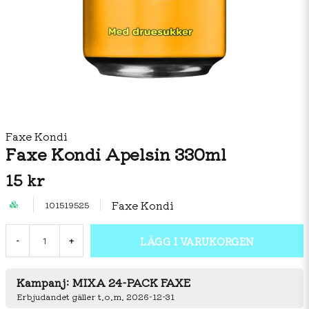
Faxe Kondi
Faxe Kondi Apelsin 330ml
15 kr
Faxe Kondi
101519525
LÄGG I VARUKORGEN
-
+
Kampanj: MIXA 24-PACK FAXE
Erbjudandet gäller t.o.m. 2026-12-31