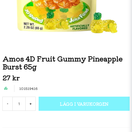
Amos 4D Fruit Gummy Pineapple
Burst 65g
27 kr
101519416
LÄGG I VARUKORGEN
-
+