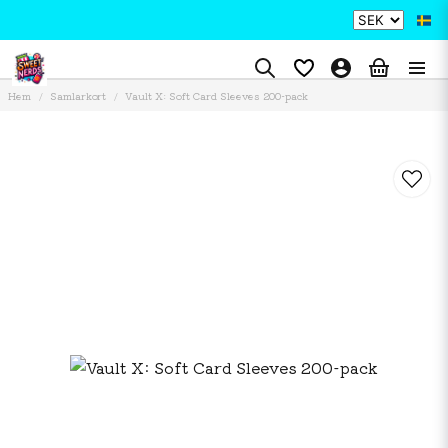
Hem
Samlarkort
Vault X: Soft Card Sleeves 200-pack