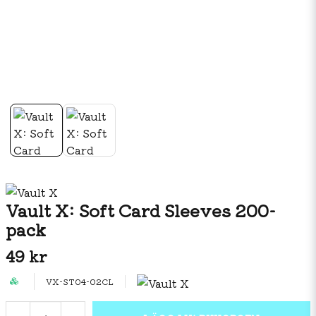
Vault X: Soft Card Sleeves 200-
pack
49 kr
VX-ST04-02CL