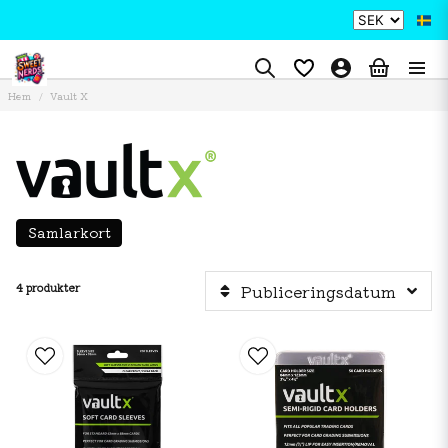
Hem
Vault X
Samlarkort
4 produkter
Publiceringsdatum