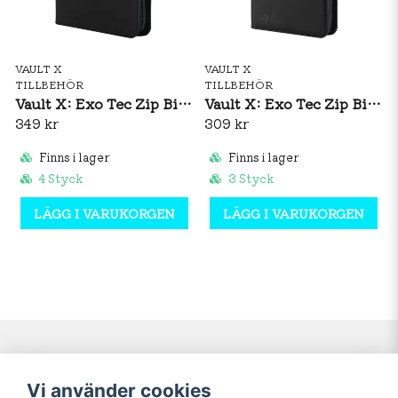
VAULT X
VAULT X
TILLBEHÖR
TILLBEHÖR
Vault X: Exo Tec Zip Binder 12-Pocket (Black)
Vault X: Exo Tec Zip Binder 9-Pocket (Black)
349 kr
309 kr
Finns i lager
Finns i lager
4 Styck
3 Styck
LÄGG I VARUKORGEN
LÄGG I VARUKORGEN
Navigering
Mitt konto
Vi använder cookies