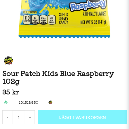
Sour Patch Kids Blue Raspberry
102g
35 kr
101518850
LÄGG I VARUKORGEN
-
+