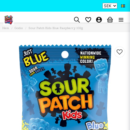
Hem
Godis
Sour Patch Kids Blue Raspberry 102g