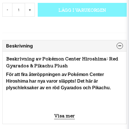
LÄGG I VARUKORGEN
-
+
Beskrivning
Beskrivning av Pokémon Center Hiroshima: Red
Gyarados & Pikachu Plush
För att fira återöppningen av Pokémon Center
Hiroshima har nya varor släppts! Det här är
plyschleksaker av en röd Gyarados och Pikachu.
Visa mer
Produktinformation
Produktkod 4521329409962