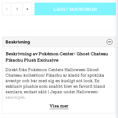
LÄGG I VARUKORGEN
-
+
Beskrivning
Beskrivning av Pokémon Center: Ghost Chateau
Pikachu Plush Exclusive
Direkt från Pokémon Centers Halloween Ghost
Chateau-kollektion! Pikachu är klädd för spöklika
äventyr och bär med sig en kusligt söt look. En
exklusiv plushie som snabbt blev en favorit bland
samlare, endast såld i Japan under Halloween-
säsongen.
Visa mer
storlek
15×13×24 cm