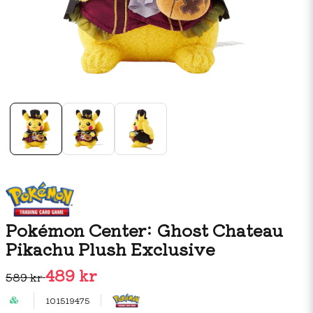
Pokémon Center: Ghost Chateau
Pikachu Plush Exclusive
489 kr
589 kr
101519475