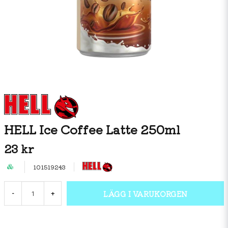
HELL Ice Coffee Latte 250ml
23 kr
101519243
LÄGG I VARUKORGEN
-
+