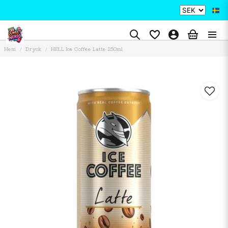
Hem
Dryck
HELL Ice Coffee Latte 250ml