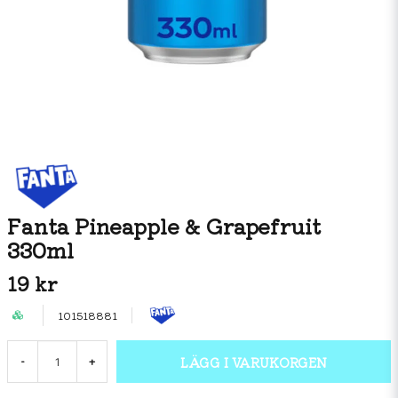
Fanta Pineapple & Grapefruit
330ml
19 kr
101518881
LÄGG I VARUKORGEN
-
+