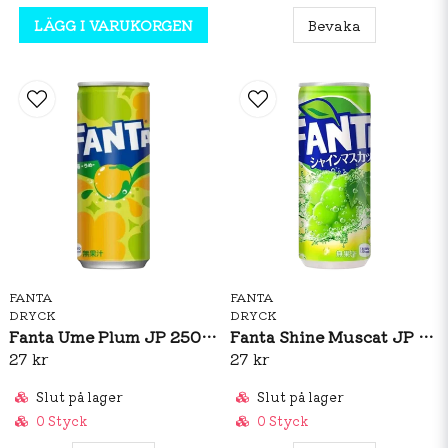
LÄGG I VARUKORGEN
Bevaka
FANTA
FANTA
DRYCK
DRYCK
Fanta Ume Plum JP 250ml
Fanta Shine Muscat JP 250ml
27 kr
27 kr
Slut på lager
Slut på lager
0 Styck
0 Styck