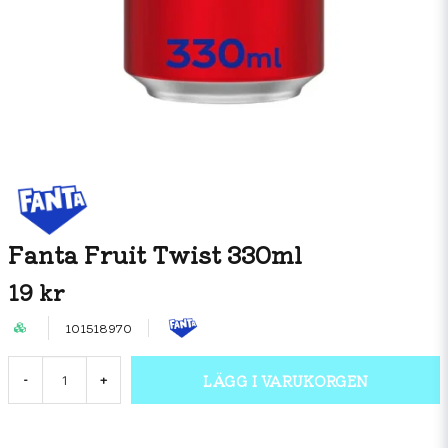
Fanta Fruit Twist 330ml
19 kr
101518970
LÄGG I VARUKORGEN
-
+