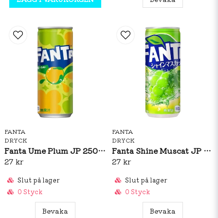
FANTA
FANTA
DRYCK
DRYCK
Fanta Ume Plum JP 250ml
Fanta Shine Muscat JP 250ml
27 kr
27 kr
Slut på lager
Slut på lager
0 Styck
0 Styck
Bevaka
Bevaka