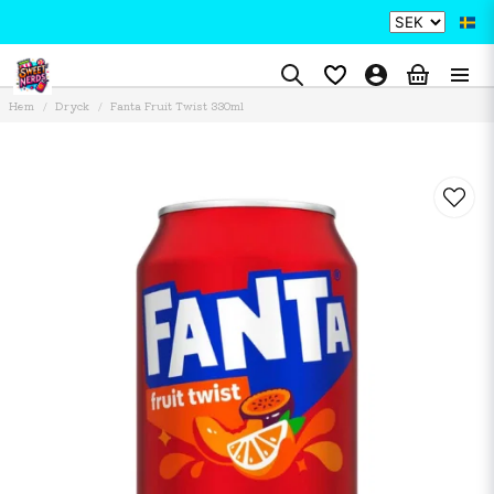
Hem
Dryck
Fanta Fruit Twist 330ml