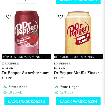
KÖP MER - BETALA MINDRE
KÖP MER - BETALA MINDRE
DR PEPPER
DR PEPPER
DRYCK
DRYCK
Dr Pepper Strawberries & Cream 355ml
Dr Pepper Vanilla Float 355ml
20 kr
20 kr
Finns i lager
Finns i lager
18 Styck
12 Styck
LÄGG I VARUKORGEN
LÄGG I VARUKORGEN