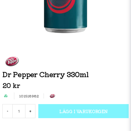
Dr Pepper Cherry 330ml
20 kr
101518982
LÄGG I VARUKORGEN
-
+