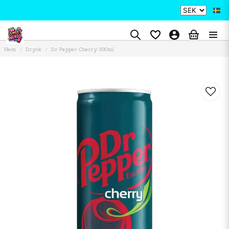
Hem
Dryck
Dr Pepper Cherry 330ml