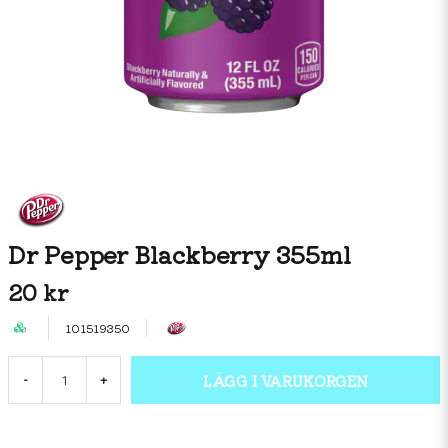
Dr Pepper Blackberry 355ml
20 kr
101519350
LÄGG I VARUKORGEN
-
+