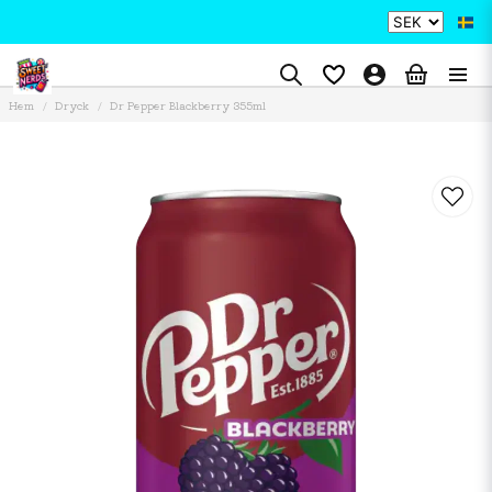
Hem
Dryck
Dr Pepper Blackberry 355ml