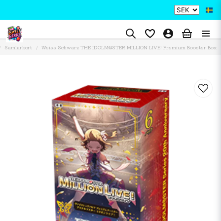
Samlarkort
Weiss Schwarz THE IDOLM@STER MILLION LIVE! Premium Booster Box