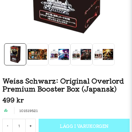
Weiss Schwarz: Original Overlord
Premium Booster Box (Japansk)
499 kr
101519521
LÄGG I VARUKORGEN
-
+