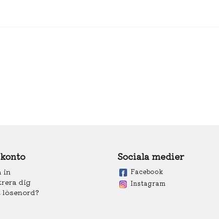
 konto
Sociala medier
 in
Facebook
trera dig
Instagram
 lösenord?