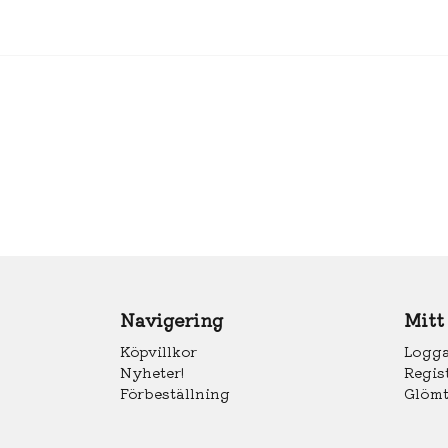
Navigering
Mitt
Köpvillkor
Logga
Nyheter!
Regis
Förbeställning
Glömt