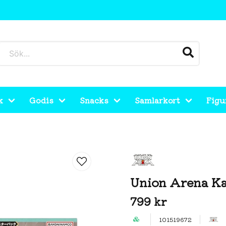
k
Godis
Snacks
Samlarkort
Figu
Union Arena Ka
799 kr
101519672