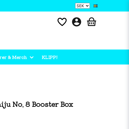
rer & Merch
KLIPP!
iju No. 8 Booster Box