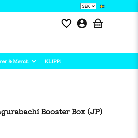
rer & Merch
KLIPP!
gurabachi Booster Box (JP)