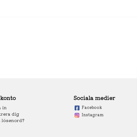
 konto
Sociala medier
 in
Facebook
trera dig
Instagram
 lösenord?