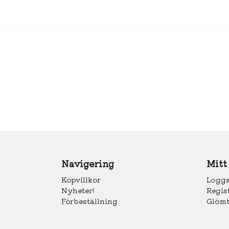
Navigering
Mitt
Köpvillkor
Logga
Nyheter!
Regis
Förbeställning
Glömt