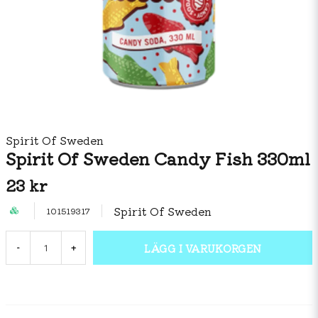
Spirit Of Sweden
Spirit Of Sweden Candy Fish 330ml
23 kr
Spirit Of Sweden
101519317
LÄGG I VARUKORGEN
-
+