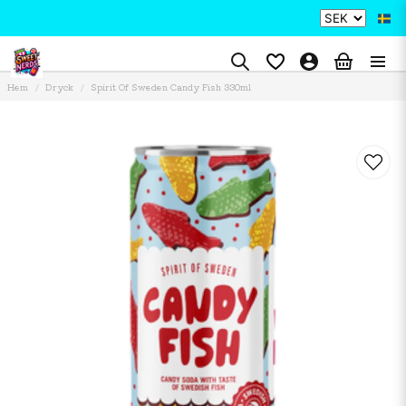
Hem
Dryck
Spirit Of Sweden Candy Fish 330ml