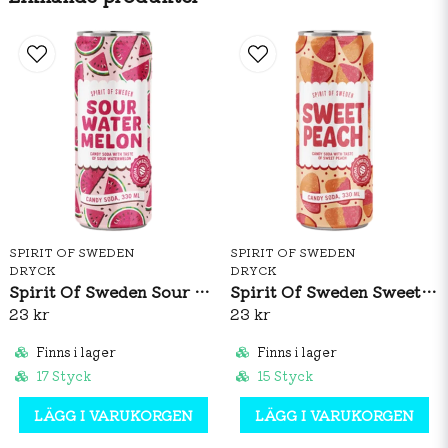
Salt
<0,01 g
SPIRIT OF SWEDEN
SPIRIT OF SWEDEN
DRYCK
DRYCK
Spirit Of Sweden Sour Watermelon 330ml
Spirit Of Sweden Sweet Peach 330ml
23 kr
23 kr
Finns i lager
Finns i lager
17 Styck
15 Styck
LÄGG I VARUKORGEN
LÄGG I VARUKORGEN