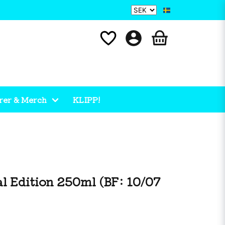
rer & Merch
KLIPP!
al Edition 250ml (BF: 10/07