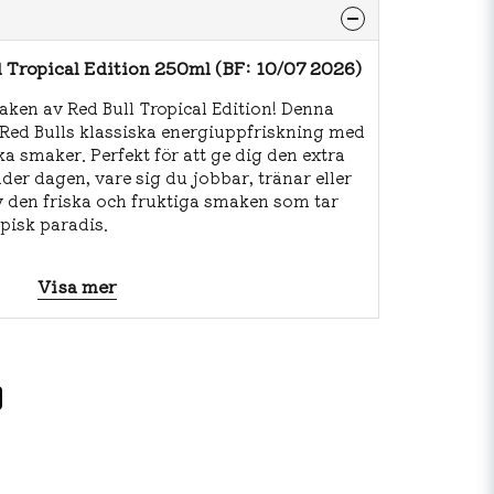
 Tropical Edition 250ml (BF: 10/07 2026)
ken av Red Bull Tropical Edition! Denna
Red Bulls klassiska energiuppfriskning med
ka smaker. Perfekt för att ge dig den extra
er dagen, vare sig du jobbar, tränar eller
av den friska och fruktiga smaken som tar
opisk paradis.
Visa mer
t