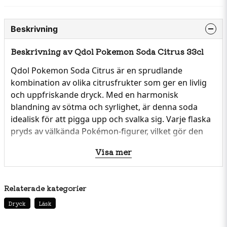
Beskrivning
Beskrivning av Qdol Pokemon Soda Citrus 33cl
Qdol Pokemon Soda Citrus är en sprudlande 
kombination av olika citrusfrukter som ger en livlig 
och uppfriskande dryck. Med en harmonisk 
blandning av sötma och syrlighet, är denna soda 
idealisk för att pigga upp och svalka sig. Varje flaska 
pryds av välkända Pokémon-figurer, vilket gör den 
extra tilltalande för fans och samlare.
Visa mer
Relaterade kategorier
Dryck
Läsk