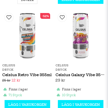
-52%
CELSIUS
CELSIUS
DRYCK
DRYCK
Celsius Retro Vibe 355ml
Celsius Galaxy Vibe 355ml
12 kr
23 kr
25 kr
Finns i lager
Finns i lager
71 Styck
10 Styck
LÄGG I VARUKORGEN
LÄGG I VARUKORGEN