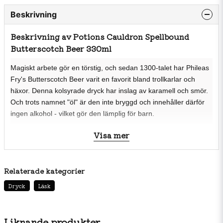
Beskrivning
Beskrivning av Potions Cauldron Spellbound
Butterscotch Beer 330ml
Magiskt arbete gör en törstig, och sedan 1300-talet har Phileas
Fry's Butterscotch Beer varit en favorit bland trollkarlar och
häxor. Denna kolsyrade dryck har inslag av karamell och smör.
Och trots namnet "öl" är den inte bryggd och innehåller därför
ingen alkohol - vilket gör den lämplig för barn.
Visa mer
Ingredienser
Kolsyrat vatten, socker, syra (E270), aromer, färg (E150d),
Relaterade kategorier
konserveringsmedel (E211), emulgeringsmedel
Dryck
Läsk
(Quillajaextrakt), sötningsmedel (sukralos),
surhetsreglerande medel (trinatriumcitrat),
klumpförebyggande medel (E555), Färgämne (E172).
Liknande produkter