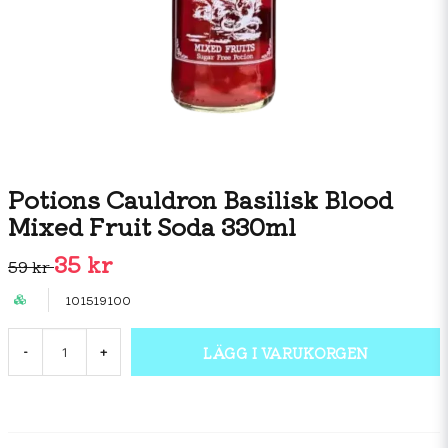
Potions Cauldron Basilisk Blood
Mixed Fruit Soda 330ml
35 kr
59 kr
101519100
LÄGG I VARUKORGEN
-
+