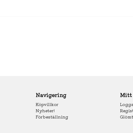
Navigering
Mitt
Köpvillkor
Logga
Nyheter!
Regis
Förbeställning
Glömt