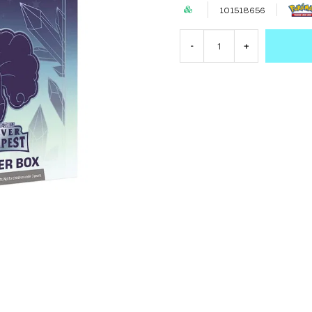
101518656
-
+