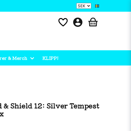
rer & Merch
KLIPP!
& Shield 12: Silver Tempest
ox