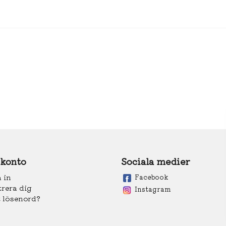
 konto
Sociala medier
 in
Facebook
trera dig
Instagram
 lösenord?