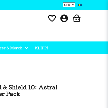
rer & Merch
KLIPP!
& Shield 10: Astral
er Pack