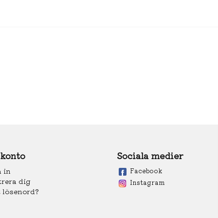
 konto
Sociala medier
 in
Facebook
trera dig
Instagram
 lösenord?