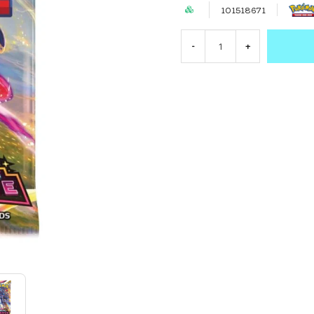
101518671
-
+