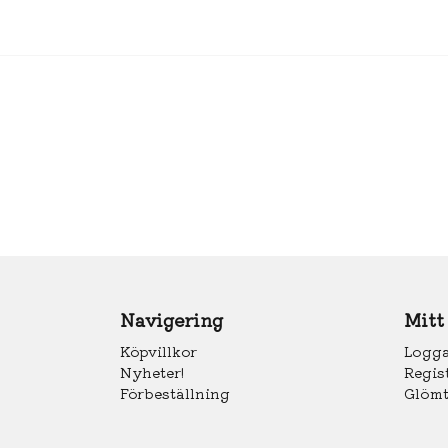
Navigering
Mitt
Köpvillkor
Logga
Nyheter!
Regis
Förbeställning
Glömt