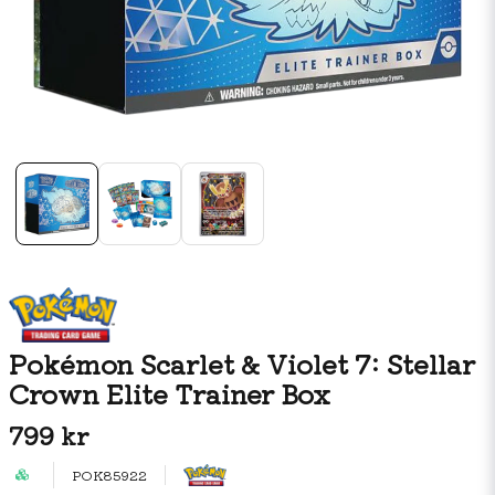
Pokémon Scarlet & Violet 7: Stellar
Crown Elite Trainer Box
799 kr
POK85922