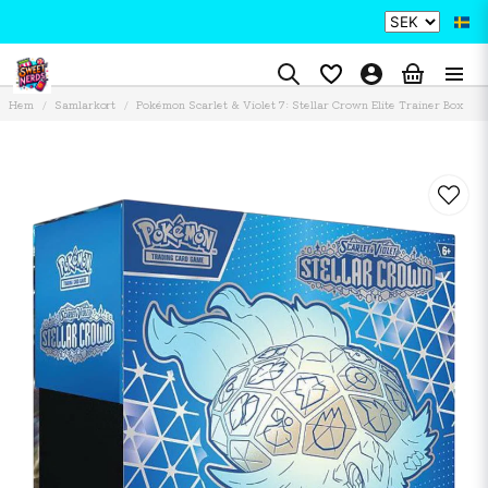
Hem
Samlarkort
Pokémon Scarlet & Violet 7: Stellar Crown Elite Trainer Box