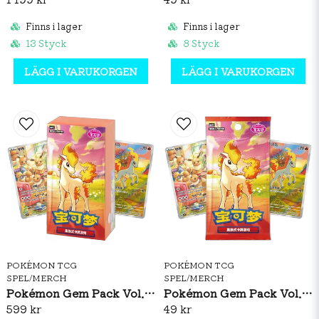
Finns i lager
Finns i lager
13 Styck
8 Styck
LÄGG I VARUKORGEN
LÄGG I VARUKORGEN
POKÉMON TCG
POKÉMON TCG
SPEL/MERCH
SPEL/MERCH
Pokémon Gem Pack Vol. 4 Booster Box (S-CH)
Pokémon Gem Pack Vol. 4 Booster Pack (S-CH)
599 kr
49 kr