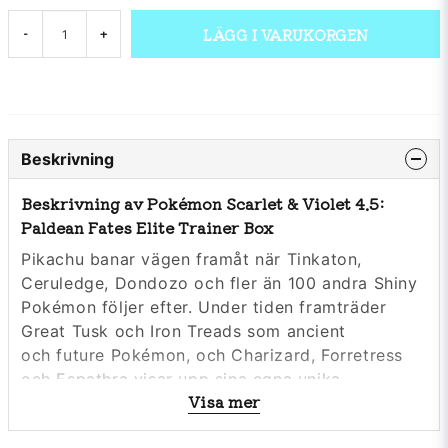
LÄGG I VARUKORGEN
-
+
Beskrivning
Beskrivning av Pokémon Scarlet & Violet 4.5:
Paldean Fates Elite Trainer Box
Pikachu banar vägen framåt när Tinkaton,
Ceruledge, Dondozo och fler än 100 andra Shiny
Pokémon följer efter. Under tiden framträder
Great Tusk och Iron Treads som ancient
och future Pokémon, och Charizard, Forretress
och Espathra visar upp sina egna unika
Visa mer
färdigheter som Shiny Tera Pokémon. Utforska
mängder av nya Pokémonkort och mysterier i