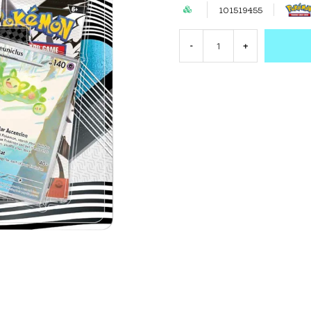
101519455
-
+