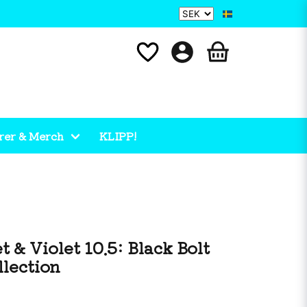
rer & Merch
KLIPP!
 & Violet 10.5: Black Bolt
llection