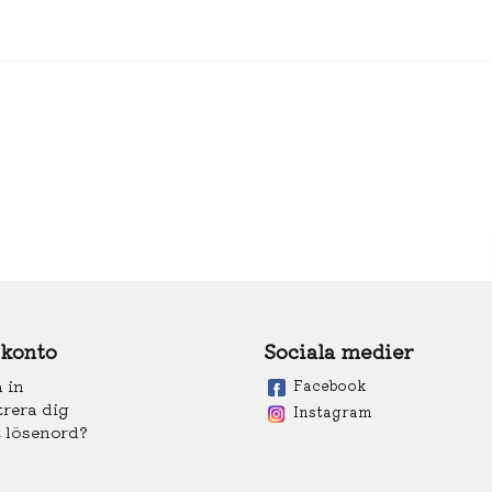
 konto
Sociala medier
 in
Facebook
trera dig
Instagram
 lösenord?