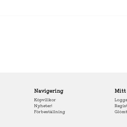
Navigering
Mitt
Köpvillkor
Logga
Nyheter!
Regis
Förbeställning
Glömt