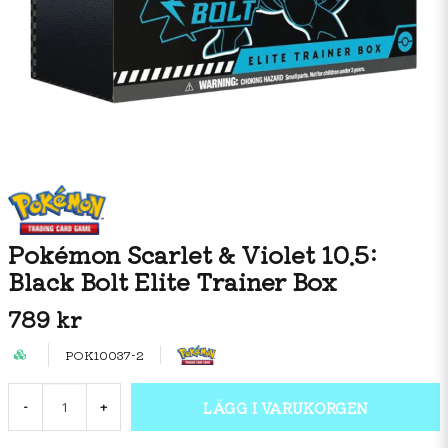
Pokémon Scarlet & Violet 10.5:
Black Bolt Elite Trainer Box
789 kr
POK10037-2
LÄGG I VARUKORGEN
-
+