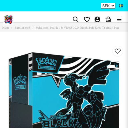
Hem
Samlarkort
Pokémon Scarlet & Violet 10.5: Black Bolt Elite Trainer Box