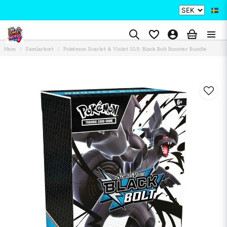
Hem
Samlarkort
Pokémon Scarlet & Violet 10.5: Black Bolt Booster Bundle