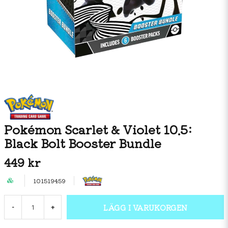
Pokémon Scarlet & Violet 10.5:
Black Bolt Booster Bundle
449 kr
101519459
LÄGG I VARUKORGEN
-
+