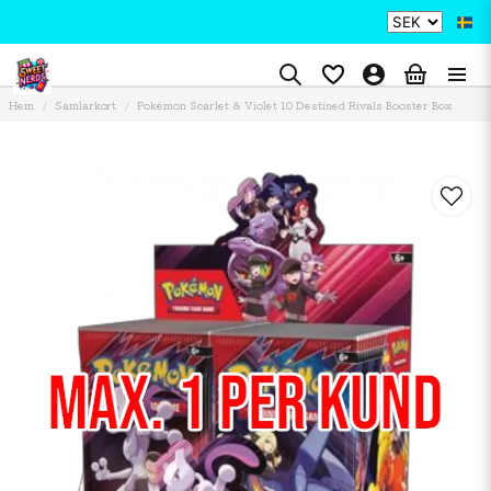
Hem
Samlarkort
Pokémon Scarlet & Violet 10 Destined Rivals Booster Box