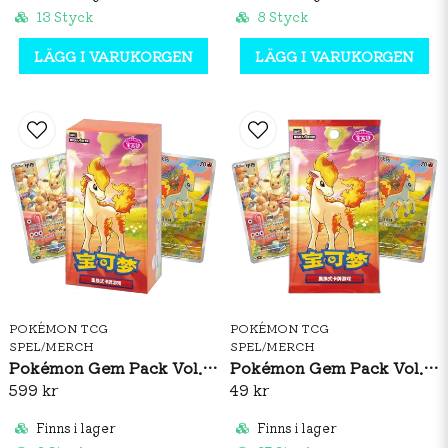
13 Styck
8 Styck
LÄGG I VARUKORGEN
LÄGG I VARUKORGEN
POKÉMON TCG
POKÉMON TCG
SPEL/MERCH
SPEL/MERCH
Pokémon Gem Pack Vol. 4 Booster Box (S-CH)
Pokémon Gem Pack Vol. 4 Booster Pack (S-CH)
599 kr
49 kr
Finns i lager
Finns i lager