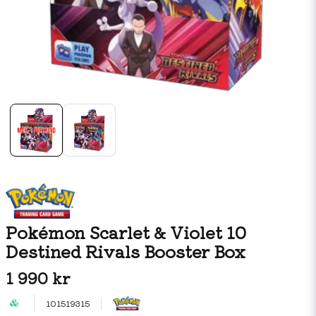
Pokémon Scarlet & Violet 10
Destined Rivals Booster Box
1 990 kr
101519315