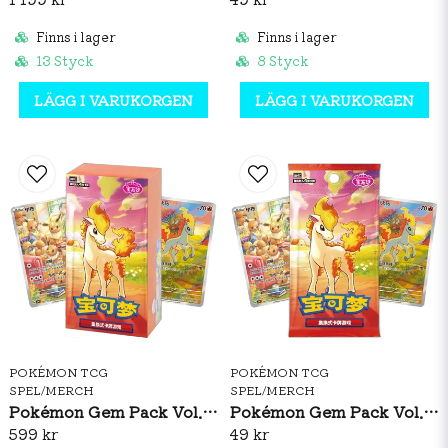
Finns i lager
Finns i lager
13 Styck
8 Styck
LÄGG I VARUKORGEN
LÄGG I VARUKORGEN
POKÉMON TCG
POKÉMON TCG
SPEL/MERCH
SPEL/MERCH
Pokémon Gem Pack Vol. 4 Booster Box (S-CH)
Pokémon Gem Pack Vol. 4 Booster Pack (S-CH)
599 kr
49 kr