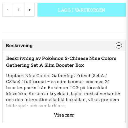
LÄGG I VARUKORGEN
-
+
Beskrivning
Beskrivning av Pokémon S-Chinese Nine Colors
Gathering Set A Slim Booster Box
Upptäck Nine Colors Gathering: Friend (Set A /
CS4ac) i fullformat – en slim booster box med 24
booster packs från Pokémon TCG på förenklad
kinesiska. Korten är tryckta i Japan med silverkanter
och den internationella blå baksidan, vilket gör dem
både spel- och samlarklara.
Visa mer
Boxen innehåller kort från klassiska favoriter som