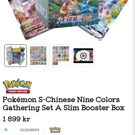
Pokémon S-Chinese Nine Colors
Gathering Set A Slim Booster Box
1 899 kr
101519399