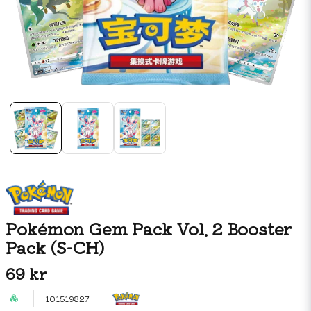
Pokémon Gem Pack Vol. 2 Booster
Pack (S-CH)
69 kr
101519327