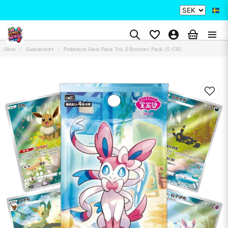
Hem
Samlarkort
Pokémon Gem Pack Vol. 2 Booster Pack (S-CH)