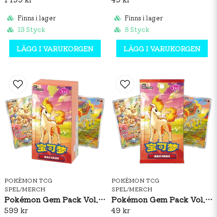
Finns i lager
Finns i lager
13 Styck
8 Styck
LÄGG I VARUKORGEN
LÄGG I VARUKORGEN
POKÉMON TCG
POKÉMON TCG
SPEL/MERCH
SPEL/MERCH
Pokémon Gem Pack Vol. 4 Booster Box (S-CH)
Pokémon Gem Pack Vol. 4 Booster Pack (S-CH)
599 kr
49 kr