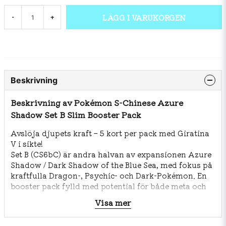
LÄGG I VARUKORGEN
-
+
Beskrivning
Beskrivning av Pokémon S-Chinese Azure
Shadow Set B Slim Booster Pack
Avslöja djupets kraft – 5 kort per pack med Giratina
V i sikte!
Set B (CS6bC) är andra halvan av expansionen Azure
Shadow / Dark Shadow of the Blue Sea, med fokus på
kraftfulla Dragon-, Psychic- och Dark-Pokémon. En
booster pack fylld med potential för både meta och
samling.
Visa mer
🔹 Innehåll per pack: