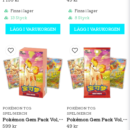
Finns i lager
Finns i lager
13 Styck
8 Styck
LÄGG I VARUKORGEN
LÄGG I VARUKORGEN
POKÉMON TCG
POKÉMON TCG
SPEL/MERCH
SPEL/MERCH
Pokémon Gem Pack Vol. 4 Booster Box (S-CH)
Pokémon Gem Pack Vol. 4 Booster Pack (S-CH)
599 kr
49 kr