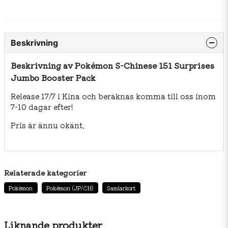
Beskrivning
Beskrivning av Pokémon S-Chinese 151 Surprises
Jumbo Booster Pack
Release 17/7 i Kina och beräknas komma till oss inom
7-10 dagar efter!
Pris är ännu okänt.
Relaterade kategorier
Pokémon
Pokémon (JP/CH)
Samlarkort
Liknande produkter