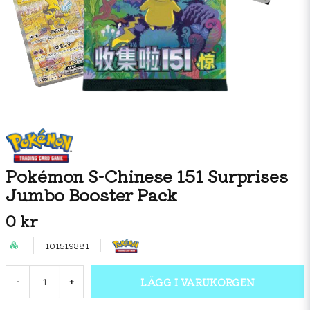
Pokémon S-Chinese 151 Surprises
Jumbo Booster Pack
0 kr
101519381
LÄGG I VARUKORGEN
-
+