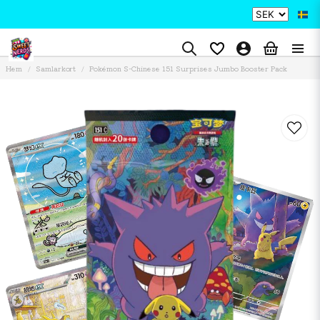
Hem
Samlarkort
Pokémon S-Chinese 151 Surprises Jumbo Booster Pack