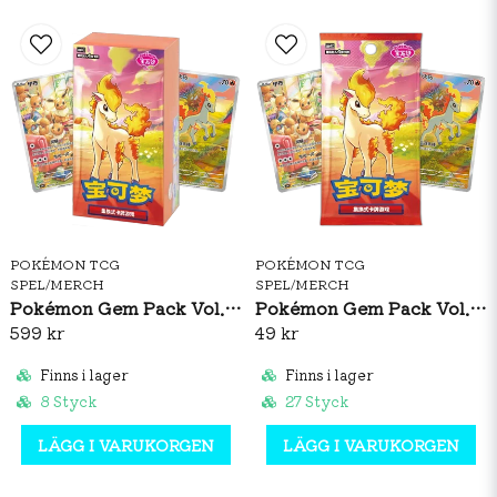
POKÉMON TCG
POKÉMON TCG
SPEL/MERCH
SPEL/MERCH
Pokémon Gem Pack Vol. 4 Booster Box (S-CH)
Pokémon Gem Pack Vol. 4 Booster Pack (S-CH)
599 kr
49 kr
Finns i lager
Finns i lager
8 Styck
27 Styck
LÄGG I VARUKORGEN
LÄGG I VARUKORGEN